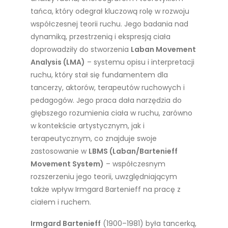
tańca, który odegrał kluczową rolę w rozwoju
współczesnej teorii ruchu. Jego badania nad
dynamiką, przestrzenią i ekspresją ciała
doprowadziły do stworzenia
Laban Movement
Analysis (LMA)
– systemu opisu i interpretacji
ruchu, który stał się fundamentem dla
tancerzy, aktorów, terapeutów ruchowych i
pedagogów. Jego praca dała narzędzia do
głębszego rozumienia ciała w ruchu, zarówno
w kontekście artystycznym, jak i
terapeutycznym, co znajduje swoje
zastosowanie w
LBMS (Laban/Bartenieff
Movement System)
– współczesnym
rozszerzeniu jego teorii, uwzględniającym
także wpływ Irmgard Bartenieff na pracę z
ciałem i ruchem.
Irmgard Bartenieff
(1900–1981) była tancerką,