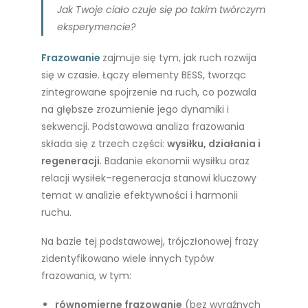
Jak Twoje ciało czuje się po takim twórczym
eksperymencie?
Frazowanie
zajmuje się tym, jak ruch rozwija
się w czasie. Łączy elementy BESS, tworząc
zintegrowane spojrzenie na ruch, co pozwala
na głębsze zrozumienie jego dynamiki i
sekwencji. Podstawowa analiza frazowania
składa się z trzech części:
wysiłku, działania i
regeneracji
. Badanie ekonomii wysiłku oraz
relacji wysiłek–regeneracja stanowi kluczowy
temat w analizie efektywności i harmonii
ruchu.
Na bazie tej podstawowej, trójczłonowej frazy
zidentyfikowano wiele innych typów
frazowania, w tym:
równomierne frazowanie
(bez wyraźnych