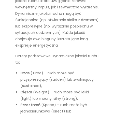
jakości ruchu, która uwzględnia zarówno
wewnętrzny impuls, jak i zewnętrzne wyrażenie.
Dynamiczne jakości ruchu mogą być
funkcjonalne (np. otwieranie słoika z dżemem)
lub ekspresyjne (np. wyrażanie pośpiechu w
sytuacjach codziennych).
Każda jakość
obejmuje dwa bieguny, kształtujące inną
ekspresję energetyczną.
Cztery podstawowe Dynamiczne jakości ruchu
to:
Czas
(Time) – ruch może być
przyspieszający (sudden) lub zwalniający
(sustained),
Ciężar
(Weight) – ruch może być lekki
(light) lub mocny, silny (strong),
Przestrzeń
(Space) – ruch może być
jednokierunkowa (direct) lub