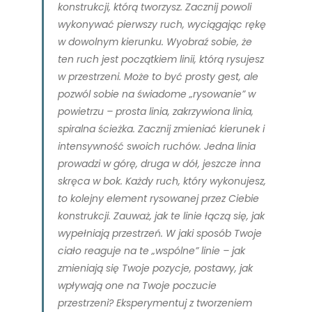
konstrukcji, którą tworzysz. Zacznij powoli
wykonywać pierwszy ruch, wyciągając rękę
w dowolnym kierunku. Wyobraź sobie, że
ten ruch jest początkiem linii, którą rysujesz
w przestrzeni. Może to być prosty gest, ale
pozwól sobie na świadome „rysowanie” w
powietrzu – prosta linia, zakrzywiona linia,
spiralna ścieżka. Zacznij zmieniać kierunek i
intensywność swoich ruchów. Jedna linia
prowadzi w górę, druga w dół, jeszcze inna
skręca w bok. Każdy ruch, który wykonujesz,
to kolejny element rysowanej przez Ciebie
konstrukcji. Zauważ, jak te linie łączą się, jak
wypełniają przestrzeń. W jaki sposób Twoje
ciało reaguje na te „wspólne” linie – jak
zmieniają się Twoje pozycje, postawy, jak
wpływają one na Twoje poczucie
przestrzeni? Eksperymentuj z tworzeniem