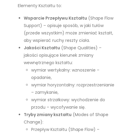
Elementy Kształtu to:
Wsparcie Przepływu Kształtu
(Shape Flow
Support) – opisuje sposób, w jaki tułów
(przede wszystkim) może zmieniać kształt,
aby wspierać ruchy reszty ciała.
Jakości Kształtu
(Shape Qualities) –
jakości opisujące kierunek zmiany
wewnętrznego kształtu:
wymiar wertykalny: wznoszenie –
opadanie,
wymiar horyzontalny: rozprzestrzenianie
– zamykanie,
wymiar strzałkowy: wychodzenie do
przodu – wycofywanie się.
Tryby zmiany kształtu
(Modes of Shape
Change):
Przepływ Kształtu (Shape Flow) –