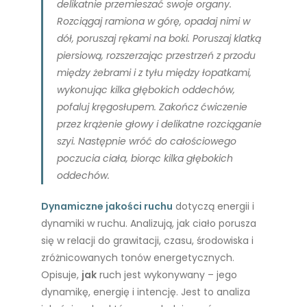
delikatnie przemieszać swoje organy.
Rozciągaj ramiona w górę, opadaj nimi w
dół, poruszaj rękami na boki. Poruszaj klatką
piersiową, rozszerzając przestrzeń z przodu
między żebrami i z tyłu między łopatkami,
wykonując kilka głębokich oddechów,
pofaluj kręgosłupem. Zakończ ćwiczenie
przez krążenie głowy i delikatne rozciąganie
szyi. Następnie wróć do całościowego
poczucia ciała, biorąc kilka głębokich
oddechów.
Dynamiczne jakości ruchu
dotyczą energii i
dynamiki w ruchu. Analizują, jak ciało porusza
się w relacji do grawitacji, czasu, środowiska i
zróżnicowanych tonów energetycznych.
Opisuje,
jak
ruch jest wykonywany – jego
dynamikę, energię i intencję. Jest to analiza