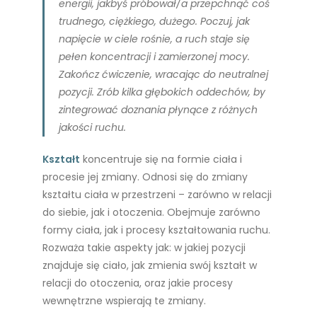
energii, jakbyś próbował/a przepchnąć coś
trudnego, ciężkiego, dużego. Poczuj, jak
napięcie w ciele rośnie, a ruch staje się
pełen koncentracji i zamierzonej mocy.
Zakończ ćwiczenie, wracając do neutralnej
pozycji. Zrób kilka głębokich oddechów, by
zintegrować doznania płynące z różnych
jakości ruchu.
Kształt
koncentruje się na formie ciała i
procesie jej zmiany. Odnosi się do zmiany
kształtu ciała w przestrzeni – zarówno w relacji
do siebie, jak i otoczenia. Obejmuje zarówno
formy ciała, jak i procesy kształtowania ruchu.
Rozważa takie aspekty jak: w jakiej pozycji
znajduje się ciało, jak zmienia swój kształt w
relacji do otoczenia, oraz jakie procesy
wewnętrzne wspierają te zmiany.