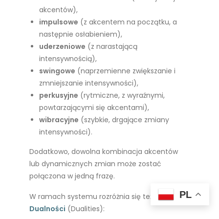
akcentów),
impulsowe
(z akcentem na początku, a
następnie osłabieniem),
uderzeniowe
(z narastającą
intensywnością),
swingowe
(naprzemienne zwiększanie i
zmniejszanie intensywności),
perkusyjne
(rytmiczne, z wyraźnymi,
powtarzającymi się akcentami),
wibracyjne
(szybkie, drgające zmiany
intensywności).
Dodatkowo, dowolna kombinacja akcentów
lub dynamicznych zmian może zostać
połączona w jedną frazę.
PL
W ramach systemu rozróżnia się też
Dualności
(Dualities):