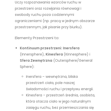
Uczy rozpoznawania wzorców ruchu w
przestrzeni oraz rozwijania równowagi i
swobody ruchu poza codziennymi
ograniczeniami (np. pracą w jednym obszarze
przestrzennym, jak pisanie przy biurku).
Elementy Przestrzeni to:
Kontinuum przestrzeni: Inersfera
(Innersphere),
Kinesfera
(Kinnesphere) i
Sfera Zewnętrzna
(Outersphere/General
Sphere):
Inersfera – wewnętrzna, bliska
przestrzeń ciała, pole naszej
świadomości ruchu i przepływu energii.
Kinesfera – przestrzeń średnia, osobista,
która otacza ciało w jego naturalnym
zasięgu ruchu, bez przemieszczania się