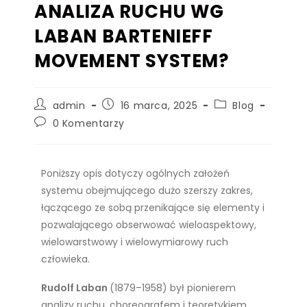
ANALIZA RUCHU WG
LABAN BARTENIEFF
MOVEMENT SYSTEM?
admin
16 marca, 2025
Blog
0 Komentarzy
Poniższy opis dotyczy ogólnych założeń
systemu obejmującego dużo szerszy zakres,
łączącego ze sobą przenikające się elementy i
pozwalającego obserwować wieloaspektowy,
wielowarstwowy i wielowymiarowy ruch
człowieka.
Rudolf Laban
(1879–1958) był pionierem
analizy ruchu, choreografem i teoretykiem