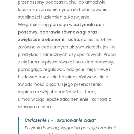
przenoszony podczas ruchu, co umożliwia
lepsze zrozumienie dynamiki balansowania,
stabilności i uziemienia. Rozwijanie
Weightsensing pomaga w
optymalizacji
postawy, poprawie równowagi oraz
zwiększeniu ekonomii ruchu
, co jest istotne
zarówno w codziennych aktywnościach, jak i w
praktykach tanecznych czy sportowych. Praca
z ciężarem wpływa również na układ nerwowy,
pomagając regulować napięcie mięśniowe i
budować poczucie bezpieczeństwa w ciele.
Świadomość ciężaru i jego przenoszenia
wspiera rozwój obecności w tu i teraz,
umożliwiając lepsze zakorzenienie i kontakt z
własnym ciałem.
Ćwiczenie 1 – „Skanowanie ciała”
Przyjmij dowolną, wygodną pozycję i zamknij