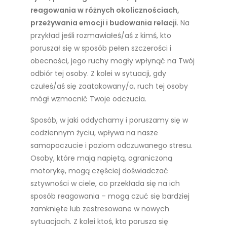
reagowania w różnych okolicznościach,
przeżywania emocji i budowania relacji
. Na
przykład jeśli rozmawiałeś/aś z kimś, kto
poruszał się w sposób pełen szczerości i
obecności, jego ruchy mogły wpłynąć na Twój
odbiór tej osoby. Z kolei w sytuacji, gdy
czułeś/aś się zaatakowany/a, ruch tej osoby
mógł wzmocnić Twoje odczucia.
Sposób, w jaki oddychamy i poruszamy się w
codziennym życiu, wpływa na nasze
samopoczucie i poziom odczuwanego stresu.
Osoby, które mają napiętą, ograniczoną
motorykę, mogą częściej doświadczać
sztywności w ciele, co przekłada się na ich
sposób reagowania – mogą czuć się bardziej
zamknięte lub zestresowane w nowych
sytuacjach. Z kolei ktoś, kto porusza się