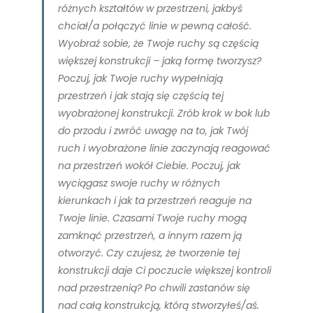
różnych kształtów w przestrzeni, jakbyś
chciał/a połączyć linie w pewną całość.
Wyobraź sobie, że Twoje ruchy są częścią
większej konstrukcji – jaką formę tworzysz?
Poczuj, jak Twoje ruchy wypełniają
przestrzeń i jak stają się częścią tej
wyobrażonej konstrukcji. Zrób krok w bok lub
do przodu i zwróć uwagę na to, jak Twój
ruch i wyobrażone linie zaczynają reagować
na przestrzeń wokół Ciebie. Poczuj, jak
wyciągasz swoje ruchy w różnych
kierunkach i jak ta przestrzeń reaguje na
Twoje linie. Czasami Twoje ruchy mogą
zamknąć przestrzeń, a innym razem ją
otworzyć. Czy czujesz, że tworzenie tej
konstrukcji daje Ci poczucie większej kontroli
nad przestrzenią? Po chwili zastanów się
nad całą konstrukcją, którą stworzyłeś/aś.