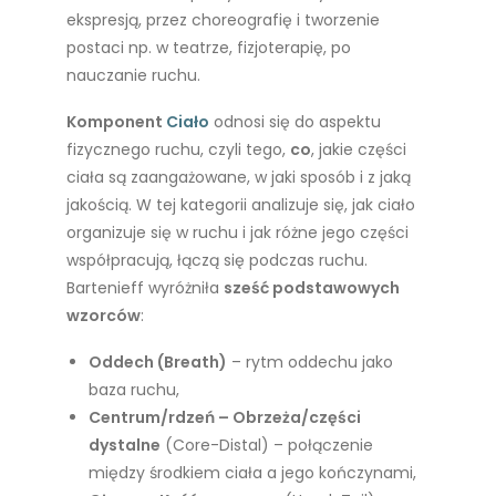
ekspresją, przez choreografię i tworzenie
postaci np. w teatrze, fizjoterapię, po
nauczanie ruchu.
Komponent
Ciało
odnosi się do aspektu
fizycznego ruchu, czyli tego,
co
, jakie części
ciała są zaangażowane, w jaki sposób i z jaką
jakością. W tej kategorii analizuje się, jak ciało
organizuje się w ruchu i jak różne jego części
współpracują, łączą się podczas ruchu.
Bartenieff wyróżniła
sześć podstawowych
wzorców
:
Oddech (Breath)
– rytm oddechu jako
baza ruchu,
Centrum/rdzeń – Obrzeża/części
dystalne
(Core-Distal) – połączenie
między środkiem ciała a jego kończynami,