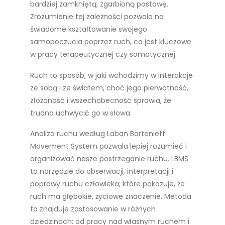
bardziej zamkniętą, zgarbioną postawę.
Zrozumienie tej zależności pozwala na
świadome kształtowanie swojego
samopoczucia poprzez ruch, co jest kluczowe
w pracy terapeutycznej czy somatycznej.
Ruch to sposób, w jaki wchodzimy w interakcje
ze sobą i ze światem, choć jego pierwotność,
złożoność i wszechobecność sprawia, że
trudno uchwycić go w słowa.
Analiza ruchu według Laban Bartenieff
Movement System pozwala lepiej rozumieć i
organizować nasze postrzeganie ruchu. LBMS
to narzędzie do obserwacji, interpretacji i
poprawy ruchu człowieka, które pokazuje, że
ruch ma głębokie, życiowe znaczenie. Metoda
ta znajduje zastosowanie w różnych
dziedzinach: od pracy nad własnym ruchem i