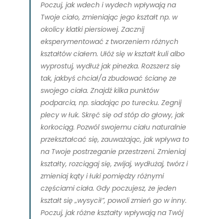
Poczuj, jak wdech i wydech wpływają na
Twoje ciało, zmieniając jego kształt np. w
okolicy klatki piersiowej. Zacznij
eksperymentować z tworzeniem różnych
kształtów ciałem. Ułóż się w kształt kuli albo
wyprostuj, wydłuż jak pinezka. Rozszerz się
tak, jakbyś chciał/a zbudować ścianę ze
swojego ciała. Znajdź kilka punktów
podparcia, np. siadając po turecku. Zegnij
plecy w łuk. Skręć się od stóp do głowy, jak
korkociąg. Pozwól swojemu ciału naturalnie
przekształcać się, zauważając, jak wpływa to
na Twoje postrzeganie przestrzeni. Zmieniaj
kształty, rozciągaj się, zwijaj, wydłużaj, twórz i
zmieniaj kąty i łuki pomiędzy różnymi
częściami ciała. Gdy poczujesz, że jeden
kształt się „wysycił”, powoli zmień go w inny.
Poczuj, jak różne kształty wpływają na Twój