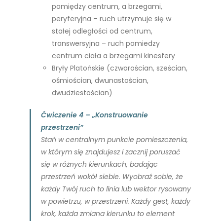
pomiędzy centrum, a brzegami,
peryferyjna – ruch utrzymuje się w
stałej odległości od centrum,
transwersyjna – ruch pomiedzy
centrum ciała a brzegami kinesfery
Bryły Platońskie (czworościan, sześcian,
ośmiościan, dwunastościan,
dwudziestościan)
Ćwiczenie 4 – „Konstruowanie
przestrzeni”
Stań w centralnym punkcie pomieszczenia,
w którym się znajdujesz i zacznij poruszać
się w różnych kierunkach, badając
przestrzeń wokół siebie. Wyobraź sobie, że
każdy Twój ruch to linia lub wektor rysowany
w powietrzu, w przestrzeni. Każdy gest, każdy
krok, każda zmiana kierunku to element