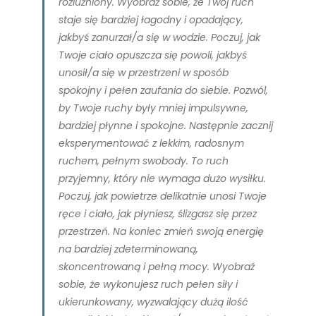
rozluźniony. Wyobraź sobie, że Twój ruch
staje się bardziej łagodny i opadający,
jakbyś zanurzał/a się w wodzie. Poczuj, jak
Twoje ciało opuszcza się powoli, jakbyś
unosił/a się w przestrzeni w sposób
spokojny i pełen zaufania do siebie. Pozwól,
by Twoje ruchy były mniej impulsywne,
bardziej płynne i spokojne. Następnie zacznij
eksperymentować z lekkim, radosnym
ruchem, pełnym swobody. To ruch
przyjemny, który nie wymaga dużo wysiłku.
Poczuj, jak powietrze delikatnie unosi Twoje
ręce i ciało, jak płyniesz, ślizgasz się przez
przestrzeń. Na koniec zmień swoją energię
na bardziej zdeterminowaną,
skoncentrowaną i pełną mocy. Wyobraź
sobie, że wykonujesz ruch pełen siły i
ukierunkowany, wyzwalający dużą ilość