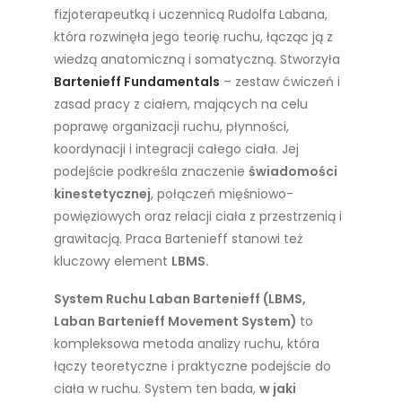
fizjoterapeutką i uczennicą Rudolfa Labana,
która rozwinęła jego teorię ruchu, łącząc ją z
wiedzą anatomiczną i somatyczną. Stworzyła
Bartenieff Fundamentals
– zestaw ćwiczeń i
zasad pracy z ciałem, mających na celu
poprawę organizacji ruchu, płynności,
koordynacji i integracji całego ciała. Jej
podejście podkreśla znaczenie
świadomości
kinestetycznej
, połączeń mięśniowo-
powięziowych oraz relacji ciała z przestrzenią i
grawitacją. Praca Bartenieff stanowi też
kluczowy element
LBMS.
System Ruchu Laban Bartenieff (LBMS,
Laban Bartenieff Movement System)
to
kompleksowa metoda analizy ruchu, która
łączy teoretyczne i praktyczne podejście do
ciała w ruchu. System ten bada,
w jaki