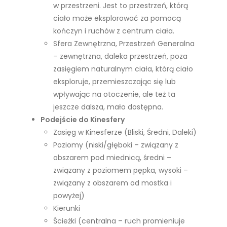
w przestrzeni. Jest to przestrzeń, którą
ciało może eksplorować za pomocą
kończyn i ruchów z centrum ciała.
Sfera Zewnętrzna, Przestrzeń Generalna
– zewnętrzna, daleka przestrzeń, poza
zasięgiem naturalnym ciała, którą ciało
eksploruje, przemieszczając się lub
wpływając na otoczenie, ale też ta
jeszcze dalsza, mało dostępna.
Podejście do Kinesfery
Zasięg w Kinesferze (Bliski, Średni, Daleki)
Poziomy (niski/głęboki – związany z
obszarem pod miednicą, średni –
związany z poziomem pępka, wysoki –
związany z obszarem od mostka i
powyżej)
Kierunki
Ścieżki (centralna – ruch promieniuje