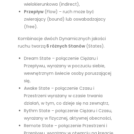
wielokierunkowa (indirect),
Przepływ
(Flow) – ruch może być
zwierający (bound) lub oswabadzajacy
(free).
Kombinacje dwóch Dynamicznych jakości
ruchu tworzą
6 różnych Stanów
(States).
Dream State – połączenie Ciężaru i
Przepływu, wyrażany w poczuciu siebie,
wewnętrznym świecie osoby poruszającej
się,
Awake State – połączenie Czasu i
Przestrzeni wyrażany w czasie trwania
działań, w tym, co dzieje się na zewnątrz,
Rythm State – połączenie Ciężaru i Czasu,
wyrażany w fizycznej, aktywnej obecności,
Remote State – połączenie Przestrzeni i
Przepływu, wyrażany w otwarciu na kreację,