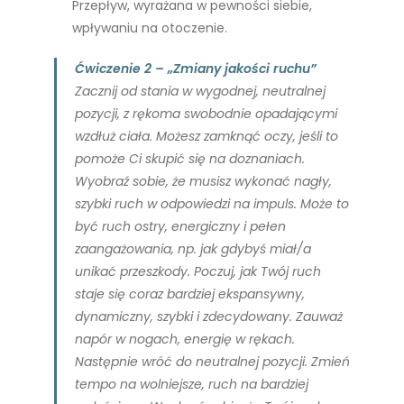
Przepływ, wyrażana w pewności siebie,
wpływaniu na otoczenie.
Ćwiczenie 2 – „Zmiany jakości ruchu”
Zacznij od stania w wygodnej, neutralnej
pozycji, z rękoma swobodnie opadającymi
wzdłuż ciała.
Możesz zamknąć oczy, jeśli to
pomoże Ci skupić się na doznaniach.
Wyobraź sobie, że musisz wykonać nagły,
szybki ruch w odpowiedzi na impuls. Może to
być ruch ostry, energiczny i pełen
zaangażowania, np. jak gdybyś miał/a
unikać przeszkody. Poczuj, jak Twój ruch
staje się coraz bardziej ekspansywny,
dynamiczny, szybki i zdecydowany. Zauważ
napór w nogach, energię w rękach.
Następnie wróć do neutralnej pozycji. Zmień
tempo na wolniejsze, ruch na bardziej