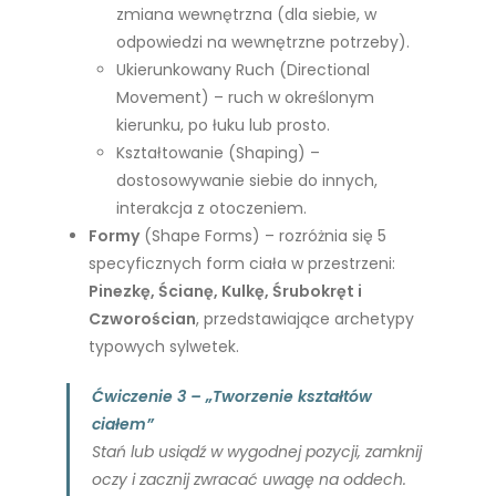
zmiana wewnętrzna (dla siebie, w
odpowiedzi na wewnętrzne potrzeby).
Ukierunkowany Ruch (Directional
Movement) – ruch w określonym
kierunku, po łuku lub prosto.
Kształtowanie (Shaping) –
dostosowywanie siebie do innych,
interakcja z otoczeniem.
Formy
(Shape Forms) – rozróżnia się 5
specyficznych form ciała w przestrzeni:
Pinezkę, Ścianę, Kulkę, Śrubokręt i
Czworościan
, przedstawiające archetypy
typowych sylwetek.
Ćwiczenie 3 – „Tworzenie kształtów
ciałem”
Stań lub usiądź w wygodnej pozycji, zamknij
oczy i zacznij zwracać uwagę na oddech.